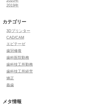
2020年
2019年
カテゴリー
3Dプリンター
CAD/CAM
エピテーゼ
歯冠修復
歯科医院勤務
歯科技工所勤務
歯科技工所経営
矯正
義歯
メタ情報