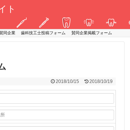
イト
賛同企業
歯科技工士投稿フォーム
賛同企業掲載フォーム
ム
2018/10/15
2018/10/19