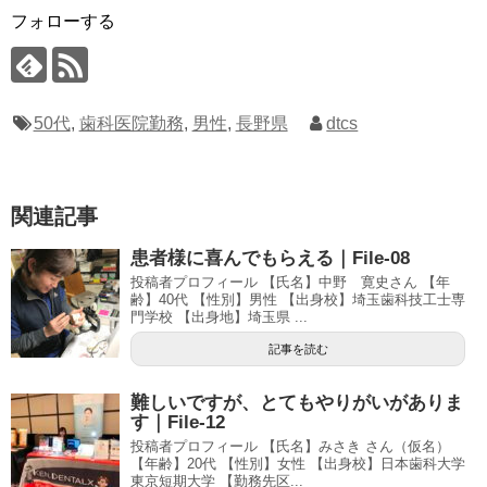
フォローする
50代
,
歯科医院勤務
,
男性
,
長野県
dtcs
関連記事
患者様に喜んでもらえる｜File-08
投稿者プロフィール 【氏名】中野 寛史さん 【年
齢】40代 【性別】男性 【出身校】埼玉歯科技工士専
門学校 【出身地】埼玉県 ...
記事を読む
難しいですが、とてもやりがいがありま
す｜File-12
投稿者プロフィール 【氏名】みさき さん（仮名）
【年齢】20代 【性別】女性 【出身校】日本歯科大学
東京短期大学 【勤務先区...