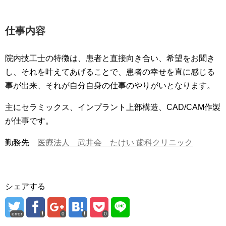
仕事内容
院内技工士の特徴は、患者と直接向き合い、希望をお聞き
し、それを叶えてあげることで、患者の幸せを直に感じる
事が出来、それが自分自身の仕事のやりがいとなります。
主にセラミックス、インプラント上部構造、CAD/CAM作製
が仕事です。
勤務先
医療法人 武井会 たけい 歯科クリニック
シェアする
error
0
0