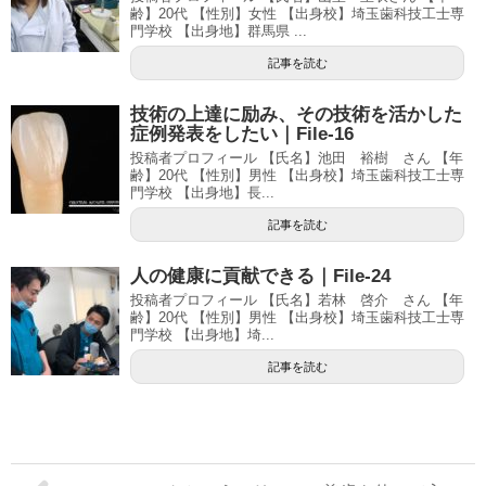
齢】20代 【性別】女性 【出身校】埼玉歯科技工士専
門学校 【出身地】群馬県 ...
記事を読む
技術の上達に励み、その技術を活かした
症例発表をしたい｜File-16
投稿者プロフィール 【氏名】池田 裕樹 さん 【年
齢】20代 【性別】男性 【出身校】埼玉歯科技工士専
門学校 【出身地】長...
記事を読む
人の健康に貢献できる｜File-24
投稿者プロフィール 【氏名】若林 啓介 さん 【年
齢】20代 【性別】男性 【出身校】埼玉歯科技工士専
門学校 【出身地】埼...
記事を読む