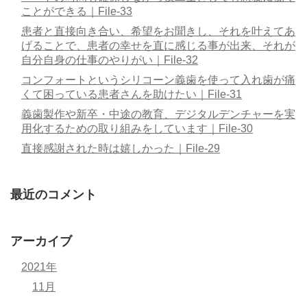
ことができる｜File-33
患者と直接向き合い、希望をお聞きし、それを叶えてあ
げることで、患者の幸せを直に感じる事が出来、それが
自分自身の仕事のやりがい｜File-32
コンフォートというシリコーン義歯を使って入れ歯が痛
くて困っている患者さんを助けたい｜File-31
義歯製作や新卒・中途の教育、デジタルデンチャーを実
用化するための取り組みをしています｜File-30
直接感謝された時は嬉しかった｜File-29
最近のコメント
アーカイブ
2021年
11月