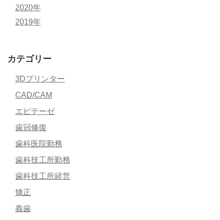
2020年
2019年
カテゴリー
3Dプリンター
CAD/CAM
エピテーゼ
歯冠修復
歯科医院勤務
歯科技工所勤務
歯科技工所経営
矯正
義歯