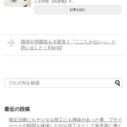
工士学校 【出身地】千...
記事を読む
環境や雰囲気も大変良く『ここしかないっ』と
思いました｜File-02
最近の投稿
矯正治療にもデジタル技工にも興味があった事、プライ
ベートの時間も確保しながら技工士として有意義に働く