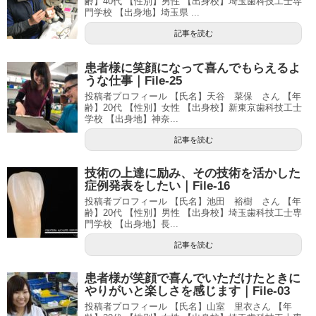
齢】40代 【性別】男性 【出身校】埼玉歯科技工士専
門学校 【出身地】埼玉県 ...
記事を読む
患者様に笑顔になって喜んでもらえるよ
うな仕事｜File-25
投稿者プロフィール 【氏名】天谷 菜保 さん 【年
齢】20代 【性別】女性 【出身校】新東京歯科技工士
学校 【出身地】神奈...
記事を読む
技術の上達に励み、その技術を活かした
症例発表をしたい｜File-16
投稿者プロフィール 【氏名】池田 裕樹 さん 【年
齢】20代 【性別】男性 【出身校】埼玉歯科技工士専
門学校 【出身地】長...
記事を読む
患者様が笑顔で喜んでいただけたときに
やりがいと楽しさを感じます｜File-03
投稿者プロフィール 【氏名】山室 里衣さん 【年