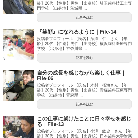
齢】20代 【性別】男性 【出身校】埼玉歯科技工士専
門学校 【出身地】茨城県 ...
記事を読む
『笑顔』になれるように｜File-14
投稿者プロフィール 【氏名】深澤 仁 さん 【年
齢】20代 【性別】男性 【出身校】横浜歯科医療専門
学校 【出身地】神奈川県 ...
記事を読む
自分の成長を感じながら楽しく仕事｜
File-06
投稿者プロフィール 【氏名】木村 拓海さん 【年
齢】20代 【性別】男性 【出身校】青森歯科医療専門
学校 【出身地】青森県 ...
記事を読む
この仕事に就けたことに日々幸せを感じ
る｜File-13
投稿者プロフィール 【氏名】小澤 紘史 さん 【年
齢】30代 【性別】男性 【出身校】日本歯科大学附属