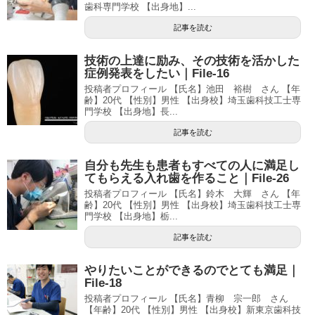
歯科専門学校 【出身地】...
記事を読む
技術の上達に励み、その技術を活かした
症例発表をしたい｜File-16
投稿者プロフィール 【氏名】池田 裕樹 さん 【年
齢】20代 【性別】男性 【出身校】埼玉歯科技工士専
門学校 【出身地】長...
記事を読む
自分も先生も患者もすべての人に満足し
てもらえる入れ歯を作ること｜File-26
投稿者プロフィール 【氏名】鈴木 大輝 さん 【年
齢】20代 【性別】男性 【出身校】埼玉歯科技工士専
門学校 【出身地】栃...
記事を読む
やりたいことができるのでとても満足｜
File-18
投稿者プロフィール 【氏名】青柳 宗一郎 さん
【年齢】20代 【性別】男性 【出身校】新東京歯科技