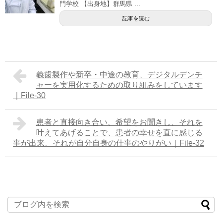
門学校 【出身地】群馬県 ...
記事を読む
義歯製作や新卒・中途の教育、デジタルデンチ
ャーを実用化するための取り組みをしています
｜File-30
患者と直接向き合い、希望をお聞きし、それを
叶えてあげることで、患者の幸せを直に感じる
事が出来、それが自分自身の仕事のやりがい｜File-32