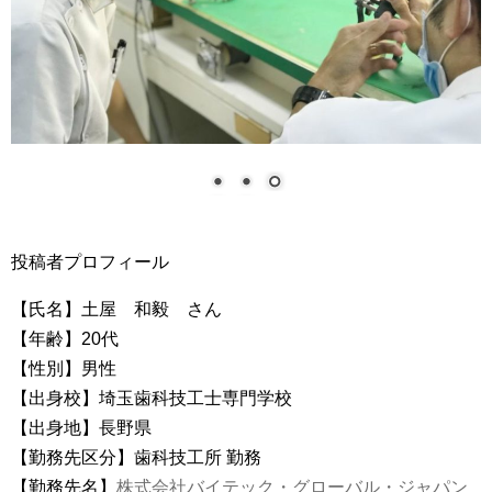
投稿者プロフィール
【氏名】土屋 和毅 さん
【年齢】20代
【性別】男性
【出身校】埼玉歯科技工士専門学校
【出身地】長野県
【勤務先区分】歯科技工所 勤務
【勤務先名】
株式会社バイテック・グローバル・ジャパン