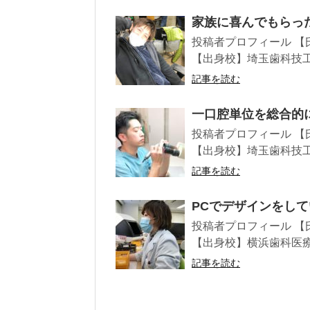
家族に喜んでもらった
投稿者プロフィール 【
【出身校】埼玉歯科技工士
記事を読む
一口腔単位を総合的に捉
投稿者プロフィール 【
【出身校】埼玉歯科技工士
記事を読む
PCでデザインをしてい
投稿者プロフィール 【
【出身校】横浜歯科医療専
記事を読む