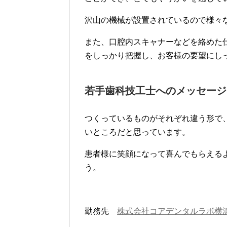
沢山の機械が設置されているので様々
また、口腔内スキャナーなどを絡めた
をしっかり把握し、お客様の要望にし
若手歯科技工士へのメッセージ
つくっているものがそれぞれ違う形で
いところだと思っています。
患者様に笑顔になって喜んでもらえる
う。
勤務先
株式会社コアデンタルラボ横