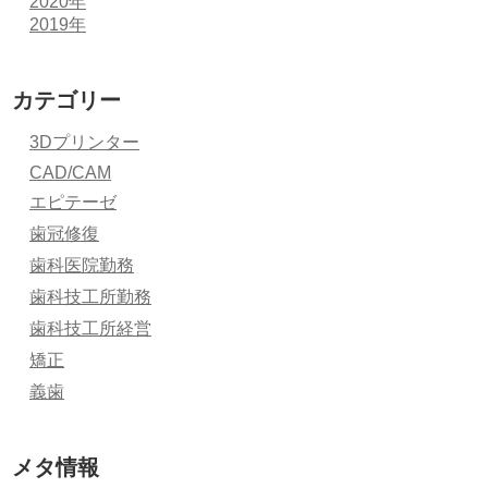
2020年
2019年
カテゴリー
3Dプリンター
CAD/CAM
エピテーゼ
歯冠修復
歯科医院勤務
歯科技工所勤務
歯科技工所経営
矯正
義歯
メタ情報