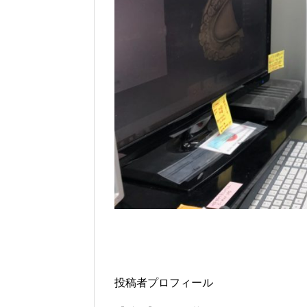
投稿者プロフィール