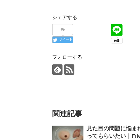
シェアする
ツイート
フォローする
関連記事
見た目の問題に悩ま
ってもらいたい｜File