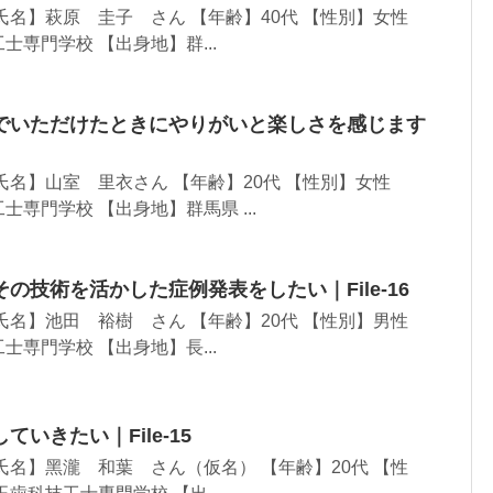
氏名】萩原 圭子 さん 【年齢】40代 【性別】女性
専門学校 【出身地】群...
でいただけたときにやりがいと楽しさを感じます
氏名】山室 里衣さん 【年齢】20代 【性別】女性
専門学校 【出身地】群馬県 ...
の技術を活かした症例発表をしたい｜File-16
氏名】池田 裕樹 さん 【年齢】20代 【性別】男性
専門学校 【出身地】長...
いきたい｜File-15
氏名】黑瀧 和葉 さん（仮名） 【年齢】20代 【性