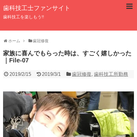
歯科技工士ファンサイト
歯科技工を楽しもう!!
ホーム
歯冠修復
家族に喜んでもらった時は、すごく嬉しかった
｜File-07
2019/2/15
2019/3/1
歯冠修復
,
歯科技工所勤務