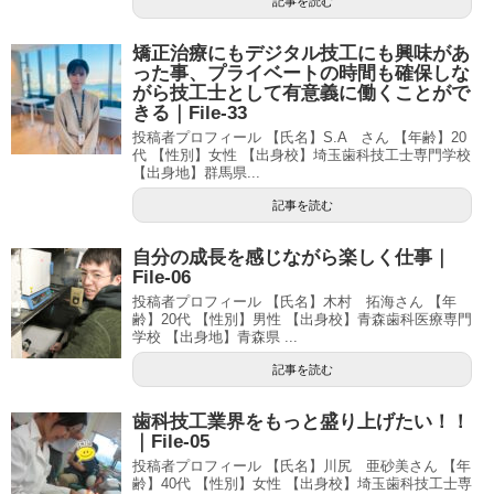
記事を読む
矯正治療にもデジタル技工にも興味があ
った事、プライベートの時間も確保しな
がら技工士として有意義に働くことがで
きる｜File-33
投稿者プロフィール 【氏名】S.A さん 【年齢】20
代 【性別】女性 【出身校】埼玉歯科技工士専門学校
【出身地】群馬県...
記事を読む
自分の成長を感じながら楽しく仕事｜
File-06
投稿者プロフィール 【氏名】木村 拓海さん 【年
齢】20代 【性別】男性 【出身校】青森歯科医療専門
学校 【出身地】青森県 ...
記事を読む
歯科技工業界をもっと盛り上げたい！！
｜File-05
投稿者プロフィール 【氏名】川尻 亜砂美さん 【年
齢】40代 【性別】女性 【出身校】埼玉歯科技工士専