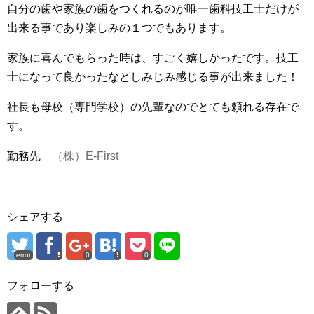
自分の歯や家族の歯をつくれるのが唯一歯科技工士だけが
出来る事であり楽しみの１つでもあります。
家族に喜んでもらった時は、すごく嬉しかったです。技工
士になって良かったなとしみじみ感じる事が出来ました！
社長も母校（専門学校）の先輩なのでとても頼れる存在で
す。
勤務先
（株）E-First
シェアする
error
0
0
フォローする