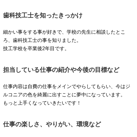
歯科技工士を知ったきっかけ
細かい事をする事が好きで、学校の先生に相談したとこ
ろ、歯科技工士の事を知りました。
技工学校を卒業後2年目です。
担当している仕事の紹介や今後の目標など
仕事内容は自費の仕事をメインでやらしてもらい、今はジ
ルコニアの色を綺麗に出すことに夢中になっています。
もっと上手くなっていきたいです！
仕事の楽しさ、やりがい、環境など