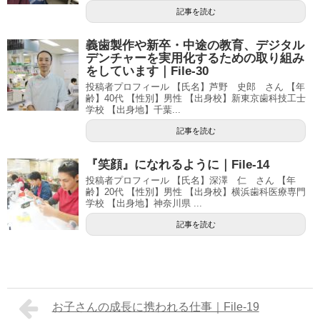
記事を読む
義歯製作や新卒・中途の教育、デジタル
デンチャーを実用化するための取り組み
をしています｜File-30
投稿者プロフィール 【氏名】芦野 史郎 さん 【年
齢】40代 【性別】男性 【出身校】新東京歯科技工士
学校 【出身地】千葉...
記事を読む
『笑顔』になれるように｜File-14
投稿者プロフィール 【氏名】深澤 仁 さん 【年
齢】20代 【性別】男性 【出身校】横浜歯科医療専門
学校 【出身地】神奈川県 ...
記事を読む
お子さんの成長に携われる仕事｜File-19