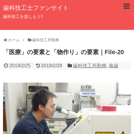
歯科技工士ファンサイト
歯科技工を楽しもう!!
ホーム
歯科技工所勤務
「医療」の要素と「物作り」の要素｜File-20
2019/2/25
2019/2/28
歯科技工所勤務
,
義歯