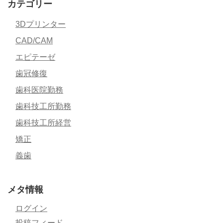
カテゴリー
3Dプリンター
CAD/CAM
エピテーゼ
歯冠修復
歯科医院勤務
歯科技工所勤務
歯科技工所経営
矯正
義歯
メタ情報
ログイン
投稿フィード