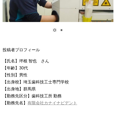
投稿者プロフィール
【氏名】坪根 智也 さん
【年齢】30代
【性別】男性
【出身校】埼玉歯科技工士専門学校
【出身地】群馬県
【勤務先区分】歯科技工所 勤務
【勤務先名】
有限会社カナイナビデント