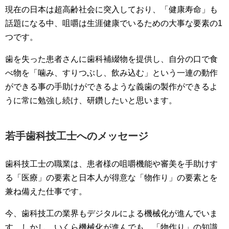
現在の日本は超高齢社会に突入しており、「健康寿命」も
話題になる中、咀嚼は生涯健康でいるための大事な要素の1
つです。
歯を失った患者さんに歯科補綴物を提供し、自分の口で食
べ物を「噛み、すりつぶし、飲み込む」という一連の動作
ができる事の手助けができるような義歯の製作ができるよ
うに常に勉強し続け、研鑽したいと思います。
若手歯科技工士へのメッセージ
歯科技工士の職業は、患者様の咀嚼機能や審美を手助けす
る「医療」の要素と日本人が得意な「物作り」の要素とを
兼ね備えた仕事です。
今、歯科技工の業界もデジタルによる機械化が進んでいま
す。しかし、いくら機械化が進んでも、「物作り」の知識