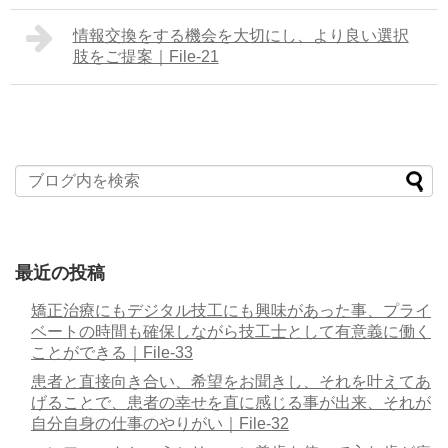
情報交換をする機会を大切にし、より良い選択
肢をご提案｜File-21
最近の投稿
矯正治療にもデジタル技工にも興味があった事、プライ
ベートの時間も確保しながら技工士として有意義に働く
ことができる｜File-33
患者と直接向き合い、希望をお聞きし、それを叶えてあ
げることで、患者の幸せを直に感じる事が出来、それが
自分自身の仕事のやりがい｜File-32