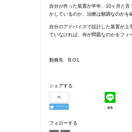
自分が作った装置が半年、10ヶ月と
かしているのか、治療は順調なのかを
自分のアドバイスで設計した装置が上
ていなければ、何が問題なのかをフィ
勤務先 B.O.L
シェアする
ツイート
フォローする