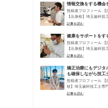
情報交換をする機会を
投稿者プロフィール 【
【出身校】埼玉歯科技工士
記事を読む
健康をサポートをする大
投稿者プロフィール 【
【出身校】埼玉歯科技工士
記事を読む
矯正治療にもデジタ
も確保しながら技工士
投稿者プロフィール 【氏
校】埼玉歯科技工士専門学
記事を読む