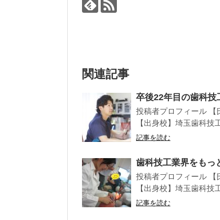
関連記事
卒後22年目の歯科技工士
投稿者プロフィール 【
【出身校】埼玉歯科技工士
記事を読む
歯科技工業界をもっと盛
投稿者プロフィール 【
【出身校】埼玉歯科技工
記事を読む