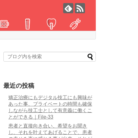
最近の投稿
矯正治療にもデジタル技工にも興味が
あった事、プライベートの時間も確保
しながら技工士として有意義に働くこ
とができる｜File-33
患者と直接向き合い、希望をお聞き
し、それを叶えてあげることで、患者