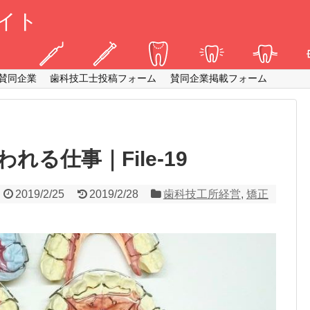
イト
賛同企業
歯科技工士投稿フォーム
賛同企業掲載フォーム
る仕事｜File-19
2019/2/25
2019/2/28
歯科技工所経営
,
矯正