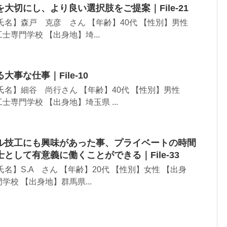
大切にし、より良い選択肢をご提案｜File-21
氏名】森戸 克彦 さん 【年齢】40代 【性別】男性
専門学校 【出身地】埼...
事な仕事｜File-10
氏名】細谷 尚行さん 【年齢】40代 【性別】男性
専門学校 【出身地】埼玉県 ...
ル技工にも興味があった事、プライベートの時間
として有意義に働くことができる｜File-33
名】S.A さん 【年齢】20代 【性別】女性 【出身
校 【出身地】群馬県...