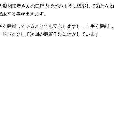
言う期間患者さんの口腔内でどのように機能して歯牙を動
確認する事が出来ます。
手く機能しているととても安心しますし、上手く機能し
ードバックして次回の装置作製に活かしています。