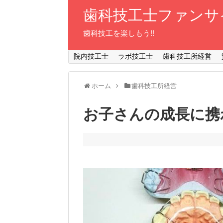
歯科技工士ファンサ
歯科技工を楽しもう!!
院内技工士
ラボ技工士
歯科技工所経営
ホーム
歯科技工所経営
お子さんの成長に携われ