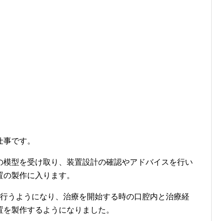
仕事です。
の模型を受け取り、装置設計の確認やアドバイスを行い
置の製作に入ります。
を行うようになり、治療を開始する時の口腔内と治療経
置を製作するようになりました。