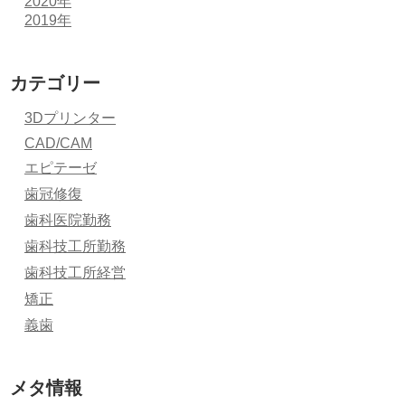
2020年
2019年
カテゴリー
3Dプリンター
CAD/CAM
エピテーゼ
歯冠修復
歯科医院勤務
歯科技工所勤務
歯科技工所経営
矯正
義歯
メタ情報