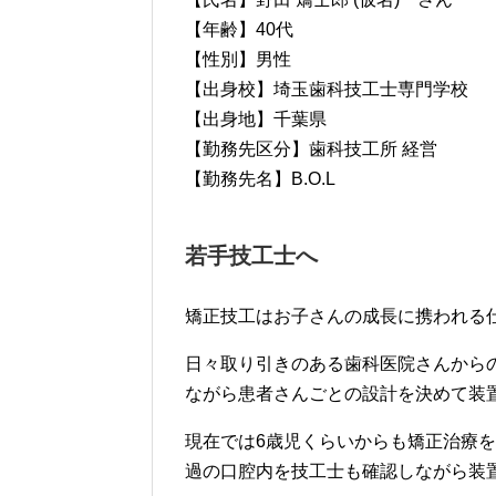
【年齢】40代
【性別】男性
【出身校】埼玉歯科技工士専門学校
【出身地】千葉県
【勤務先区分】歯科技工所 経営
【勤務先名】B.O.L
若手技工士へ
矯正技工はお子さんの成長に携われる
日々取り引きのある歯科医院さんから
ながら患者さんごとの設計を決めて装
現在では6歳児くらいからも矯正治療
過の口腔内を技工士も確認しながら装