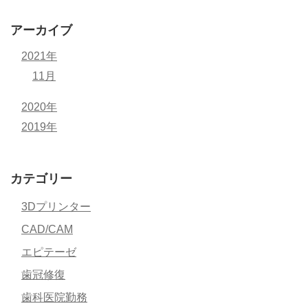
アーカイブ
2021年
11月
2020年
2019年
カテゴリー
3Dプリンター
CAD/CAM
エピテーゼ
歯冠修復
歯科医院勤務