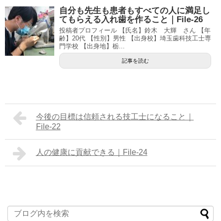
自分も先生も患者もすべての人に満足し
てもらえる入れ歯を作ること｜File-26
投稿者プロフィール 【氏名】鈴木 大輝 さん 【年
齢】20代 【性別】男性 【出身校】埼玉歯科技工士専
門学校 【出身地】栃...
記事を読む
今後の目標は信頼される技工士になること｜
File-22
人の健康に貢献できる｜File-24