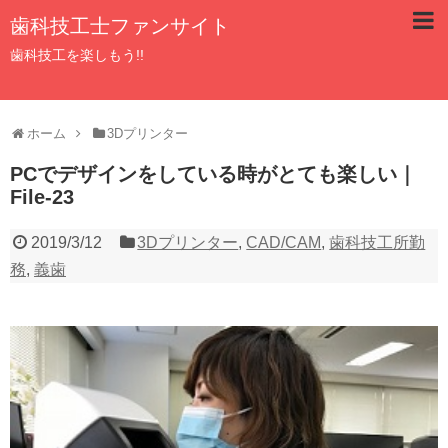
歯科技工士ファンサイト
歯科技工を楽しもう!!
ホーム
3Dプリンター
PCでデザインをしている時がとても楽しい｜
File-23
2019/3/12
3Dプリンター
,
CAD/CAM
,
歯科技工所勤
務
,
義歯