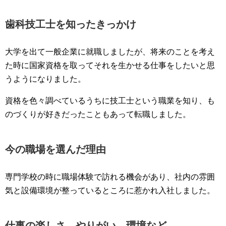
歯科技工士を知ったきっかけ
大学を出て一般企業に就職しましたが、将来のことを考え
た時に国家資格を取ってそれを生かせる仕事をしたいと思
うようになりました。
資格を色々調べているうちに技工士という職業を知り、も
のづくりが好きだったこともあって転職しました。
今の職場を選んだ理由
専門学校の時に職場体験で訪れる機会があり、社内の雰囲
気と設備環境が整っているところに惹かれ入社しました。
仕事の楽しさ、やりがい、環境など