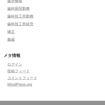
歯冠修復
歯科医院勤務
歯科技工所勤務
歯科技工所経営
矯正
義歯
メタ情報
ログイン
投稿フィード
コメントフィード
WordPress.org