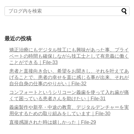
最近の投稿
矯正治療にもデジタル技工にも興味があった事、プライ
ベートの時間も確保しながら技工士として有意義に働く
ことができる｜File-33
患者と直接向き合い、希望をお聞きし、それを叶えてあ
げることで、患者の幸せを直に感じる事が出来、それが
自分自身の仕事のやりがい｜File-32
コンフォートというシリコーン義歯を使って入れ歯が痛
くて困っている患者さんを助けたい｜File-31
義歯製作や新卒・中途の教育、デジタルデンチャーを実
用化するための取り組みをしています｜File-30
直接感謝された時は嬉しかった｜File-29