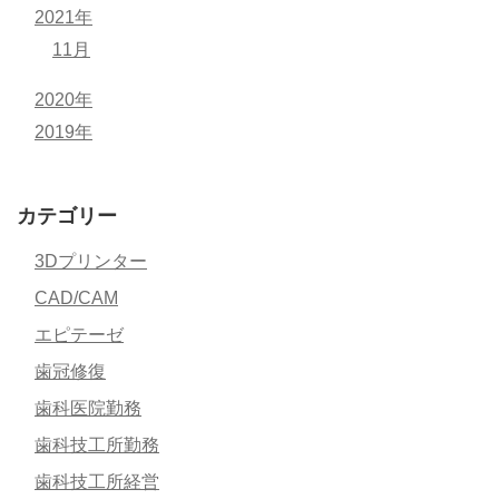
2021年
11月
2020年
2019年
カテゴリー
3Dプリンター
CAD/CAM
エピテーゼ
歯冠修復
歯科医院勤務
歯科技工所勤務
歯科技工所経営