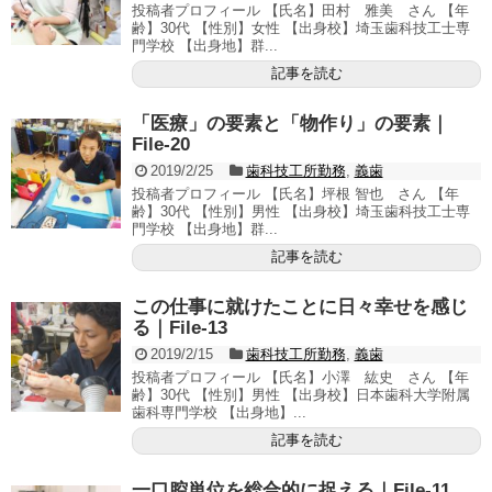
投稿者プロフィール 【氏名】田村 雅美 さん 【年
齢】30代 【性別】女性 【出身校】埼玉歯科技工士専
門学校 【出身地】群...
記事を読む
「医療」の要素と「物作り」の要素｜
File-20
2019/2/25
歯科技工所勤務
,
義歯
投稿者プロフィール 【氏名】坪根 智也 さん 【年
齢】30代 【性別】男性 【出身校】埼玉歯科技工士専
門学校 【出身地】群...
記事を読む
この仕事に就けたことに日々幸せを感じ
る｜File-13
2019/2/15
歯科技工所勤務
,
義歯
投稿者プロフィール 【氏名】小澤 紘史 さん 【年
齢】30代 【性別】男性 【出身校】日本歯科大学附属
歯科専門学校 【出身地】...
記事を読む
一口腔単位を総合的に捉える｜File-11