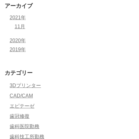
アーカイブ
2021年
11月
2020年
2019年
カテゴリー
3Dプリンター
CAD/CAM
エピテーゼ
歯冠修復
歯科医院勤務
歯科技工所勤務